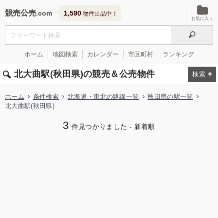
競売公売
1,590
物件出品中！
お気に入り
ホーム
地図検索
カレンダー
市区町村
ランキング
北大曲駅(秋田県)の競売＆公売物件
ホーム
条件検索
北海道・東北の路線一覧
秋田県の駅一覧
北大曲駅(秋田県)
3
件見つかりました - 新着順