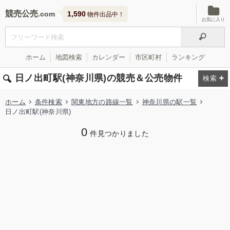
競売公売
1,590
物件出品中！
お気に入り
ホーム
地図検索
カレンダー
市区町村
ランキング
日ノ出町駅(神奈川県)の競売＆公売物件
ホーム
条件検索
関東地方の路線一覧
神奈川県の駅一覧
日ノ出町駅(神奈川県)
0
件見つかりました