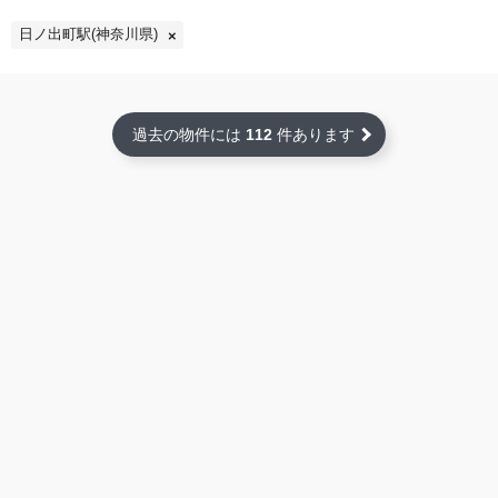
日ノ出町駅(神奈川県)
過去の物件には
112
件あります