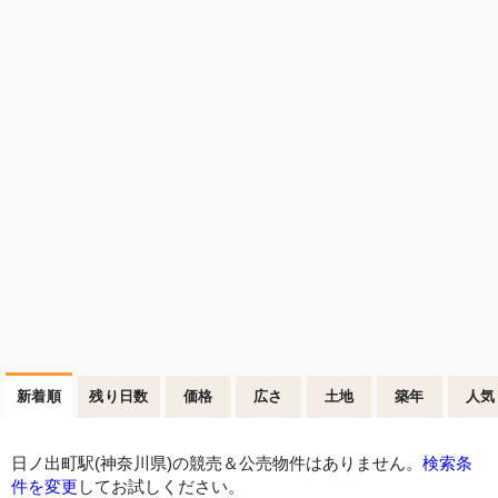
新着順
残り日数
価格
広さ
土地
築年
人気
日ノ出町駅(神奈川県)の競売＆公売物件はありません。
検索条
件を変更
してお試しください。