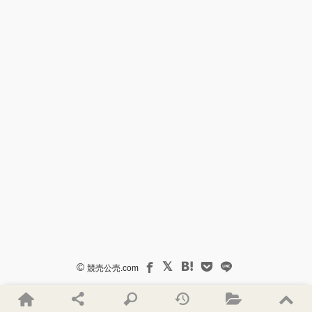
©
競売公売.com