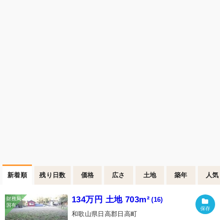
新着順
残り日数
価格
広さ
土地
築年
人気
134万円 土地 703m²
(16)
和歌山県日高郡日高町