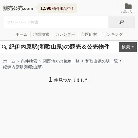
競売公売
1,590
物件出品中！
お気に入り
ホーム
地図検索
カレンダー
市区町村
ランキング
紀伊内原駅(和歌山県)の競売＆公売物件
ホーム
条件検索
関西地方の路線一覧
和歌山県の駅一覧
紀伊内原駅(和歌山県)
1
件見つかりました