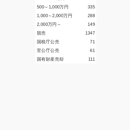
500～1,000
万円
335
1,000～2,000
万円
288
2,000
万円
～
149
競売
1347
国税庁公売
71
官公庁公売
61
国有財産売却
111