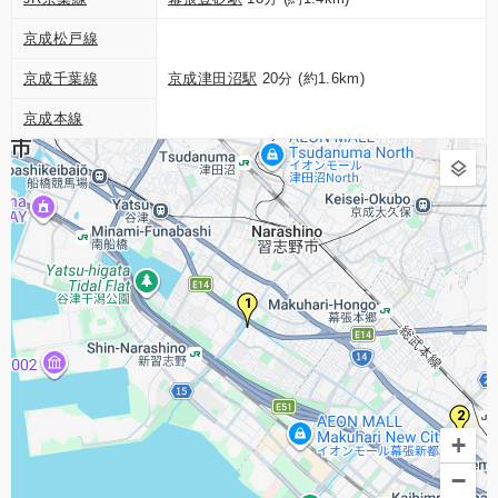
京成松戸線
京成千葉線
京成津田沼駅
20分 (約1.6km)
京成本線
1
2
+
−