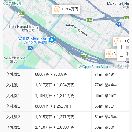
1,214万円
730
+
3,133万円
−
©
OpenStreetMap
contributors
入札数1
880万円
730万円
74m²
築49年
入札数1
1,317万円
1,054万円
77m²
築44年
入札数1
1,364万円
1,214万円
88m²
築45年
入札数1
800万円
1,251万円
56m²
築31年
入札数2
1,015万円
1,271万円
51m²
築43年
入札数1
1,410万円
1,630万円
60m²
築30年