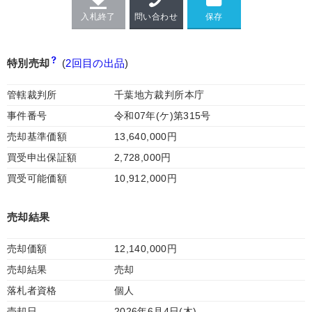
入札終了
問い合わせ
特別売却
(
2回目の出品
)
管轄裁判所
千葉地方裁判所本庁
事件番号
令和07年(ケ)第315号
売却基準価額
13,640,000円
買受申出保証額
2,728,000円
買受可能価額
10,912,000円
売却結果
売却価額
12,140,000円
売却結果
売却
落札者資格
個人
売却日
2026年6月4日(木)