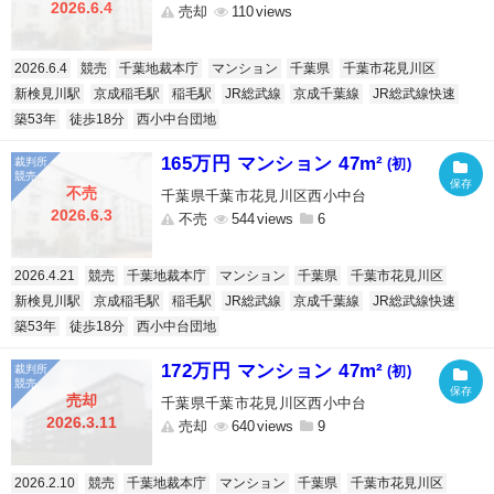
2026.6.4
売却
110
2026.6.4
競売
千葉地裁本庁
マンション
千葉県
千葉市花見川区
新検見川駅
京成稲毛駅
稲毛駅
JR総武線
京成千葉線
JR総武線快速
築53年
徒歩18分
西小中台団地
165万円 マンション 47m²
(初)
不売
千葉県千葉市花見川区西小中台
2026.6.3
不売
544
6
2026.4.21
競売
千葉地裁本庁
マンション
千葉県
千葉市花見川区
新検見川駅
京成稲毛駅
稲毛駅
JR総武線
京成千葉線
JR総武線快速
築53年
徒歩18分
西小中台団地
172万円 マンション 47m²
(初)
売却
千葉県千葉市花見川区西小中台
2026.3.11
売却
640
9
2026.2.10
競売
千葉地裁本庁
マンション
千葉県
千葉市花見川区