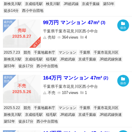
新検見川駅
京成稲毛駅
検見川駅
JR総武線
京成千葉線
築53年
徒歩14分
西小中台団地
99万円 マンション 47m²
(3)
売却
千葉県千葉市花見川区西小中台
2025.8.27
売却
364
4
値下げ
2025.7.23
競売
千葉地裁本庁
マンション
千葉県
千葉市花見川区
新検見川駅
京成稲毛駅
稲毛駅
JR総武線
京成千葉線
JR総武線快速
築53年
徒歩17分
西小中台団地
164万円 マンション 47m²
(2)
不売
千葉県千葉市花見川区西小中台
2025.5.26
不売
107
1
2025.5.22
競売
千葉地裁本庁
マンション
千葉県
千葉市花見川区
新検見川駅
京成稲毛駅
稲毛駅
JR総武線
京成千葉線
JR総武線快速
築52年
徒歩17分
西小中台団地