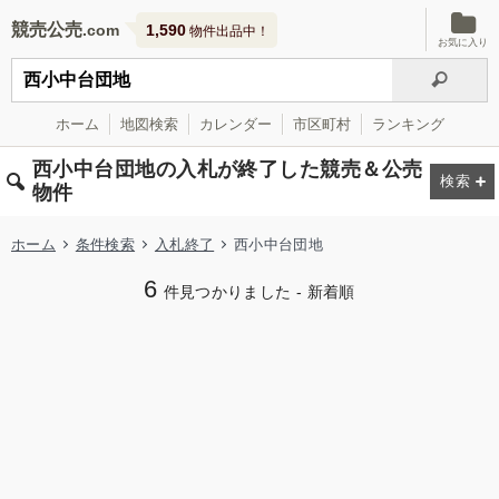
競売公売
1,590
物件出品中！
お気に入り
ホーム
地図検索
カレンダー
市区町村
ランキング
西小中台団地の入札が終了した競売＆公売
物件
ホーム
条件検索
入札終了
西小中台団地
6
件見つかりました - 新着順