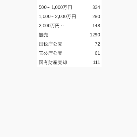
500～1,000
万円
324
1,000～2,000
万円
280
2,000
万円
～
148
競売
1290
国税庁公売
72
官公庁公売
61
国有財産売却
111