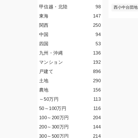
甲信越・北陸
98
西小中台団地
東海
147
関西
250
中国
94
四国
53
九州・沖縄
136
マンション
192
戸建て
896
土地
290
農地
156
～50
万円
113
50～100
万円
116
100～200
万円
204
200～300
万円
144
300～500
万円
214