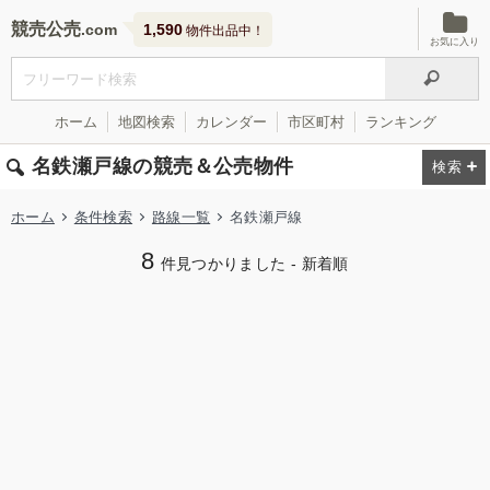
競売公売
1,590
物件出品中！
お気に入り
ホーム
地図検索
カレンダー
市区町村
ランキング
名鉄瀬戸線の競売＆公売物件
ホーム
条件検索
路線一覧
名鉄瀬戸線
8
件見つかりました - 新着順