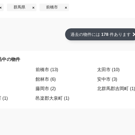
群馬県
前橋市
過去の物件には
178
件あります
品中の物件
前橋市 (13)
太田市 (10)
館林市 (6)
安中市 (3)
藤岡市 (2)
北群馬郡吉岡町 (1
(1)
邑楽郡大泉町 (1)