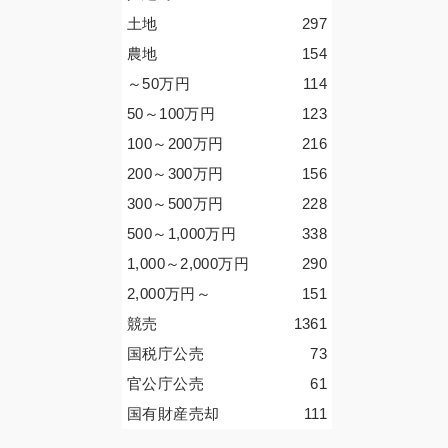
土地
297
農地
154
～50
万円
114
50～100
万円
123
100～200
万円
216
200～300
万円
156
300～500
万円
228
500～1,000
万円
338
1,000～2,000
万円
290
2,000
万円
～
151
競売
1361
国税庁公売
73
官公庁公売
61
国有財産売却
111