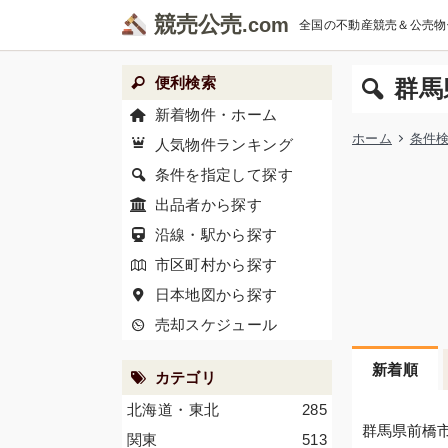
競売公売
全国の不動産競売＆公売物
便利検索
群馬
新着物件・ホーム
ホーム
条件
人気物件ランキング
条件を指定して探す
出品者から探す
沿線・駅から探す
市区町村から探す
日本地図から探す
売却スケジュール
新着順
カテゴリ
北海道・東北
285
群馬県前橋
関東
513