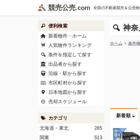
競売公売
全国の不動産競売＆公売物
便利検索
神奈
新着物件・ホーム
ホーム
条件
人気物件ランキング
条件を指定して探す
出品者から探す
沿線・駅から探す
市区町村から探す
日本地図から探す
売却スケジュール
新着順
カテゴリ
北海道・東北
285
関東
513