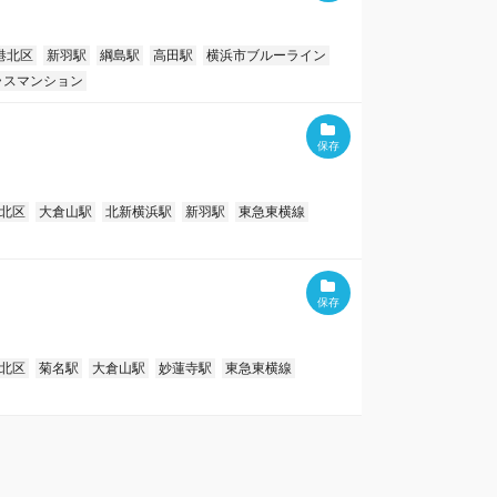
港北区
新羽駅
綱島駅
高田駅
横浜市ブルーライン
ラスマンション
北区
大倉山駅
北新横浜駅
新羽駅
東急東横線
北区
菊名駅
大倉山駅
妙蓮寺駅
東急東横線