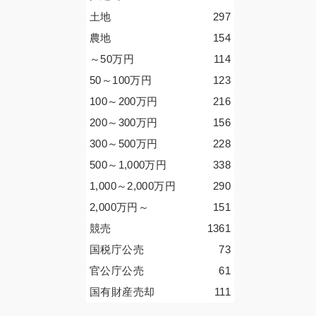
土地
297
農地
154
～50
万円
114
50～100
万円
123
100～200
万円
216
200～300
万円
156
300～500
万円
228
500～1,000
万円
338
1,000～2,000
万円
290
2,000
万円
～
151
競売
1361
国税庁公売
73
官公庁公売
61
国有財産売却
111