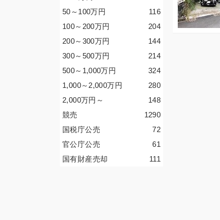
50～100
万円
116
100～200
万円
204
200～300
万円
144
300～500
万円
214
500～1,000
万円
324
1,000～2,000
万円
280
2,000
万円
～
148
競売
1290
国税庁公売
72
官公庁公売
61
国有財産売却
111