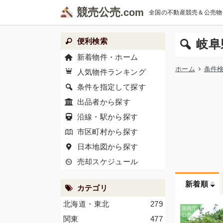
競売公売
全国の不動産競売＆公売物
便利検索
岐阜
新着物件・ホーム
ホーム
条件
人気物件ランキング
条件を指定して探す
出品者から探す
沿線・駅から探す
市区町村から探す
日本地図から探す
売却スケジュール
新着順
カテゴリ
北海道・東北
279
関東
477