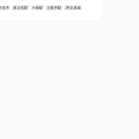
治見市
多治見駅
小泉駅
土岐市駅
JR太多線