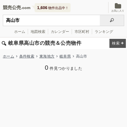
競売公売
1,606
物件出品中！
お気に入り
ホーム
地図検索
カレンダー
市区町村
ランキング
岐阜県高山市の競売＆公売物件
ホーム
条件検索
東海地方
岐阜県
高山市
0
件見つかりました