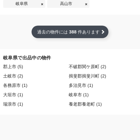
岐阜県
高山市
過去の物件には
388
件あります
岐阜県で出品中の物件
郡上市 (5)
不破郡関ケ原町 (2)
土岐市 (2)
揖斐郡揖斐川町 (2)
各務原市 (1)
多治見市 (1)
大垣市 (1)
岐阜市 (1)
瑞浪市 (1)
養老郡養老町 (1)