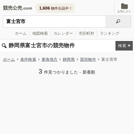
競売公売
1,606
物件出品中！
お気に入り
ホーム
地図検索
カレンダー
市区町村
ランキング
静岡県富士宮市の競売物件
ホーム
条件検索
東海地方
静岡県
競売物件
富士宮市
3
件見つかりました - 新着順