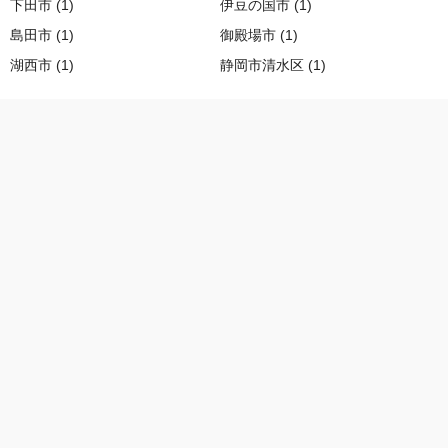
下田市 (1)
伊豆の国市 (1)
島田市 (1)
御殿場市 (1)
湖西市 (1)
静岡市清水区 (1)