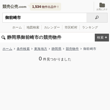
競売公売
1,534
物件出品中！
お気に入り
ホーム
地図検索
カレンダー
市区町村
ランキング
静岡県御前崎市の競売物件
ホーム
条件検索
東海地方
静岡県
競売物件
御前崎市
0
件見つかりました