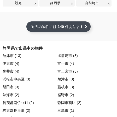
競売
静岡県
御前崎市
過去の物件には
140
件あります
静岡県で出品中の物件
沼津市 (13)
御前崎市 (5)
伊東市 (4)
富士市 (4)
袋井市 (4)
富士宮市 (3)
浜松市中央区 (3)
焼津市 (3)
磐田市 (3)
藤枝市 (3)
熱海市 (2)
裾野市 (2)
賀茂郡南伊豆町 (2)
静岡市葵区 (2)
駿東郡長泉町 (2)
三島市 (1)