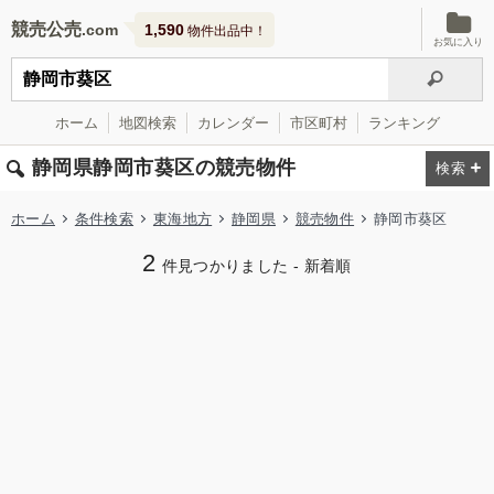
競売公売
1,590
物件出品中！
お気に入り
ホーム
地図検索
カレンダー
市区町村
ランキング
静岡県静岡市葵区の競売物件
ホーム
条件検索
東海地方
静岡県
競売物件
静岡市葵区
2
件見つかりました - 新着順