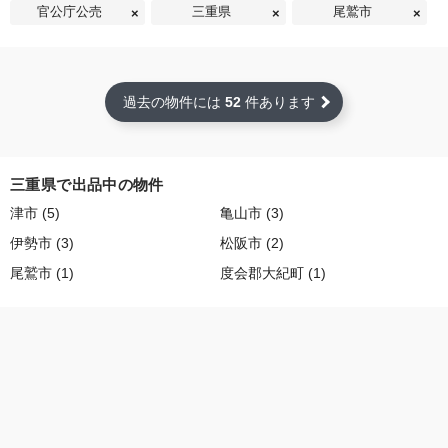
官公庁公売
三重県
尾鷲市
過去の物件には
52
件あります
三重県で出品中の物件
津市 (5)
亀山市 (3)
伊勢市 (3)
松阪市 (2)
尾鷲市 (1)
度会郡大紀町 (1)