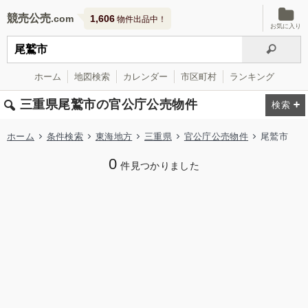
競売公売
1,606
物件出品中！
お気に入り
ホーム
地図検索
カレンダー
市区町村
ランキング
三重県尾鷲市の官公庁公売物件
ホーム
条件検索
東海地方
三重県
官公庁公売物件
尾鷲市
0
件見つかりました