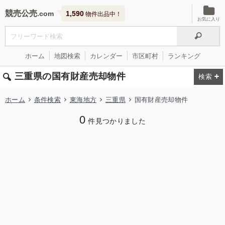
競売公売
1,590
物件出品中！
お気に入り
ホーム
地図検索
カレンダー
市区町村
ランキング
三重県の国有財産売却物件
ホーム
条件検索
東海地方
三重県
国有財産売却物件
0
件見つかりました