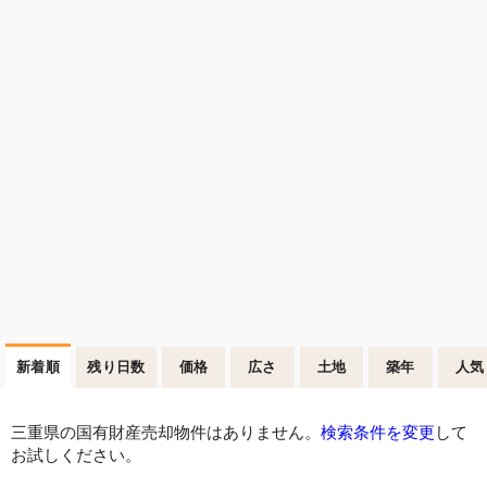
新着順
残り日数
価格
広さ
土地
築年
人気
三重県の国有財産売却物件はありません。
検索条件を変更
して
お試しください。