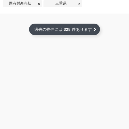
国有財産売却
三重県
過去の物件には
328
件あります