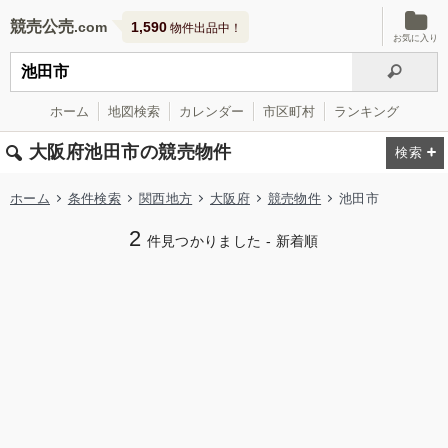
競売公売
1,590
物件出品中！
お気に入り
ホーム
地図検索
カレンダー
市区町村
ランキング
大阪府池田市の競売物件
ホーム
条件検索
関西地方
大阪府
競売物件
池田市
2
件見つかりました - 新着順