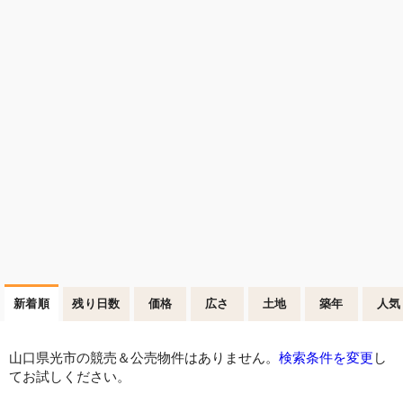
新着順
残り日数
価格
広さ
土地
築年
人気
山口県光市の競売＆公売物件はありません。
検索条件を変更
し
てお試しください。