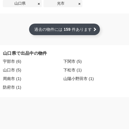
山口県
光市
過去の物件には
159
件あります
山口県で出品中の物件
宇部市 (6)
下関市 (5)
山口市 (5)
下松市 (1)
周南市 (1)
山陽小野田市 (1)
防府市 (1)