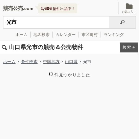
競売公売
1,606
物件出品中！
お気に入り
ホーム
地図検索
カレンダー
市区町村
ランキング
山口県光市の競売＆公売物件
ホーム
条件検索
中国地方
山口県
光市
0
件見つかりました