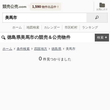
競売公売
1,590
物件出品中！
お気に入り
ホーム
地図検索
カレンダー
市区町村
ランキング
徳島県美馬市の競売＆公売物件
ホーム
条件検索
四国地方
徳島県
美馬市
0
件見つかりました