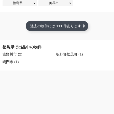
徳島県
美馬市
過去の物件には
111
件あります
徳島県で出品中の物件
吉野川市 (2)
板野郡松茂町 (1)
鳴門市 (1)