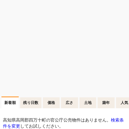
新着順
残り日数
価格
広さ
土地
築年
人気
高知県高岡郡四万十町の官公庁公売物件はありません。
検索条
件を変更
してお試しください。