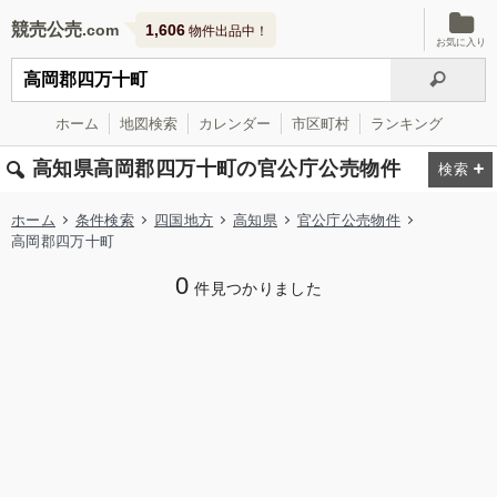
競売公売
1,606
物件出品中！
お気に入り
ホーム
地図検索
カレンダー
市区町村
ランキング
高知県高岡郡四万十町の官公庁公売物件
ホーム
条件検索
四国地方
高知県
官公庁公売物件
高岡郡四万十町
0
件見つかりました