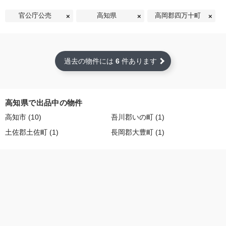
官公庁公売
高知県
高岡郡四万十町
過去の物件には
6
件あります
高知県で出品中の物件
高知市 (10)
吾川郡いの町 (1)
土佐郡土佐町 (1)
長岡郡大豊町 (1)