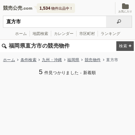
競売公売
1,534
物件出品中！
お気に入り
ホーム
地図検索
カレンダー
市区町村
ランキング
福岡県直方市の競売物件
ホーム
条件検索
九州・沖縄
福岡県
競売物件
直方市
5
件見つかりました - 新着順