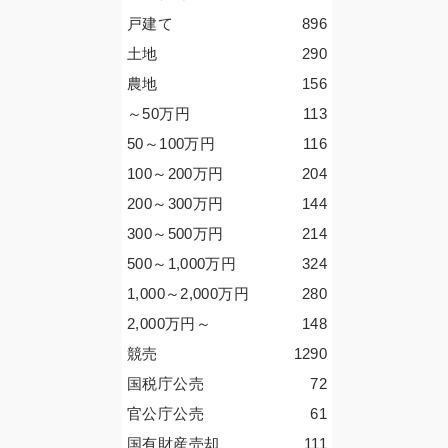
戸建て
896
土地
290
農地
156
～50
万円
113
50～100
万円
116
100～200
万円
204
200～300
万円
144
300～500
万円
214
500～1,000
万円
324
1,000～2,000
万円
280
2,000
万円
～
148
競売
1290
国税庁公売
72
官公庁公売
61
国有財産売却
111