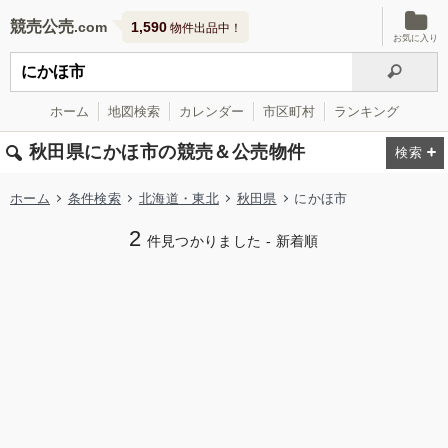
競売公売
1,590
物件出品中！
お気に入り
ホーム
地図検索
カレンダー
市区町村
ランキング
秋田県にかほ市の競売＆公売物件
ホーム
条件検索
北海道・東北
秋田県
にかほ市
2
件見つかりました - 新着順