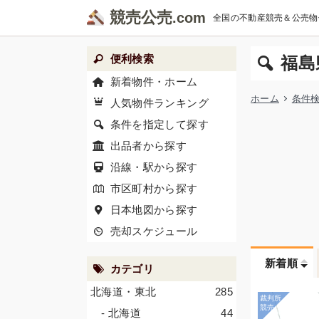
競売公売
全国の不動産競売＆公売物
便利検索
福島
新着物件・ホーム
ホーム
条件
人気物件ランキング
条件を指定して探す
出品者から探す
沿線・駅から探す
市区町村から探す
日本地図から探す
売却スケジュール
新着順
カテゴリ
北海道・東北
285
- 北海道
44