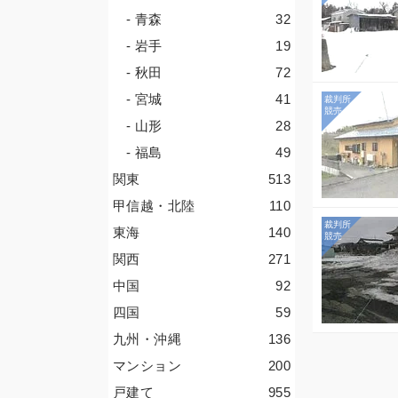
- 青森
32
- 岩手
19
- 秋田
72
- 宮城
41
- 山形
28
- 福島
49
関東
513
甲信越・北陸
110
東海
140
関西
271
中国
92
四国
59
九州・沖縄
136
マンション
200
戸建て
955