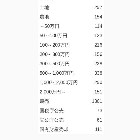
土地
297
農地
154
～50
万円
114
50～100
万円
123
100～200
万円
216
200～300
万円
156
300～500
万円
228
500～1,000
万円
338
1,000～2,000
万円
290
2,000
万円
～
151
競売
1361
国税庁公売
73
官公庁公売
61
国有財産売却
111