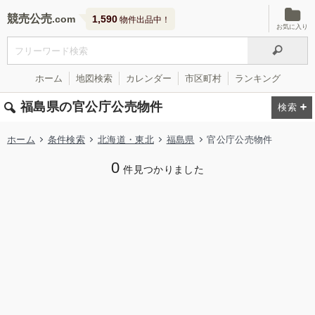
競売公売
1,590
物件出品中！
お気に入り
ホーム
地図検索
カレンダー
市区町村
ランキング
福島県の官公庁公売物件
ホーム
条件検索
北海道・東北
福島県
官公庁公売物件
0
件見つかりました