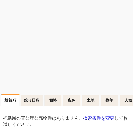
新着順
残り日数
価格
広さ
土地
築年
人気
福島県の官公庁公売物件はありません。
検索条件を変更
してお
試しください。