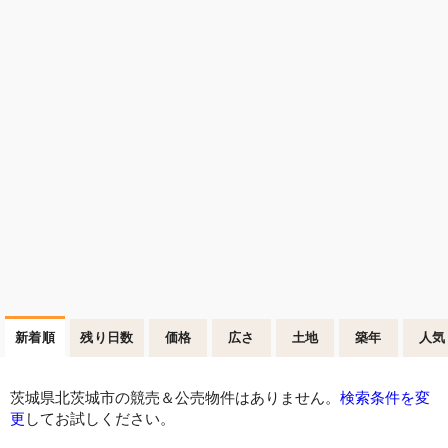
新着順
残り日数
価格
広さ
土地
築年
人気
茨城県北茨城市の競売＆公売物件はありません。
検索条件を変
更
してお試しください。