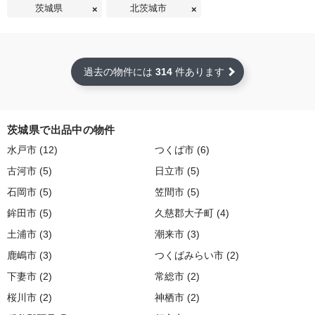
茨城県
北茨城市
過去の物件には
314
件あります
茨城県で出品中の物件
水戸市 (12)
つくば市 (6)
古河市 (5)
日立市 (5)
石岡市 (5)
笠間市 (5)
鉾田市 (5)
久慈郡大子町 (4)
土浦市 (3)
潮来市 (3)
鹿嶋市 (3)
つくばみらい市 (2)
下妻市 (2)
常総市 (2)
桜川市 (2)
神栖市 (2)