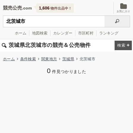
競売公売
1,606
物件出品中！
お気に入り
ホーム
地図検索
カレンダー
市区町村
ランキング
茨城県北茨城市の競売＆公売物件
ホーム
条件検索
関東地方
茨城県
北茨城市
0
件見つかりました