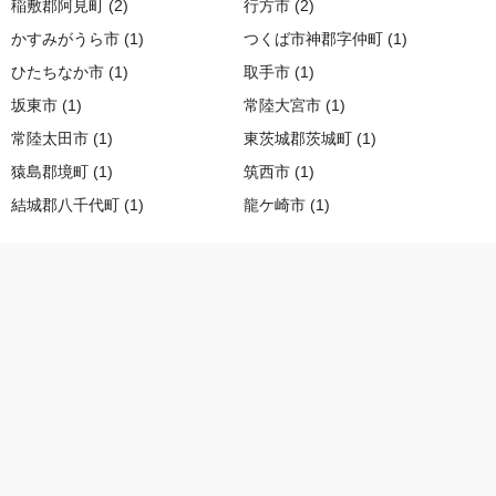
稲敷郡阿見町 (2)
行方市 (2)
かすみがうら市 (1)
つくば市神郡字仲町 (1)
ひたちなか市 (1)
取手市 (1)
坂東市 (1)
常陸大宮市 (1)
常陸太田市 (1)
東茨城郡茨城町 (1)
猿島郡境町 (1)
筑西市 (1)
結城郡八千代町 (1)
龍ケ崎市 (1)