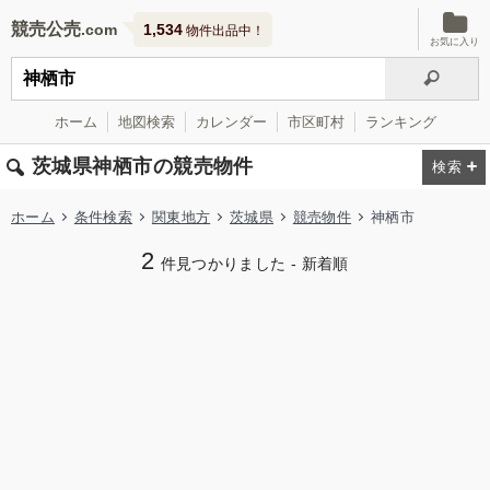
競売公売
1,534
物件出品中！
お気に入り
ホーム
地図検索
カレンダー
市区町村
ランキング
茨城県神栖市の競売物件
ホーム
条件検索
関東地方
茨城県
競売物件
神栖市
2
件見つかりました - 新着順