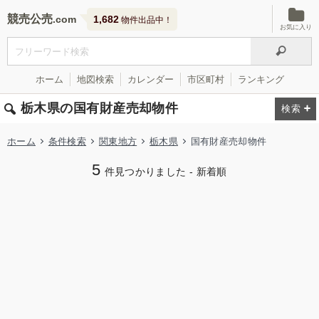
競売公売
1,682
物件出品中！
お気に入り
ホーム
地図検索
カレンダー
市区町村
ランキング
栃木県の国有財産売却物件
ホーム
条件検索
関東地方
栃木県
国有財産売却物件
5
件見つかりました - 新着順