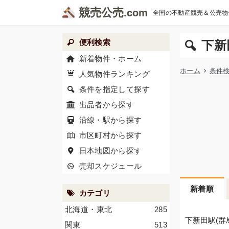
競売公売
全国の不動産競売＆公売物
便利検索
下新
新着物件・ホーム
ホーム
条件
人気物件ランキング
条件を指定して探す
出品者から探す
沿線・駅から探す
市区町村から探す
日本地図から探す
売却スケジュール
新着順
カテゴリ
北海道・東北
285
下新田駅(群
関東
513