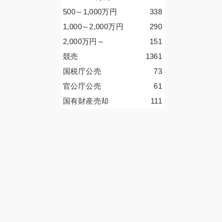
500～1,000
万円
338
1,000～2,000
万円
290
2,000
万円
～
151
競売
1361
国税庁公売
73
官公庁公売
61
国有財産売却
111