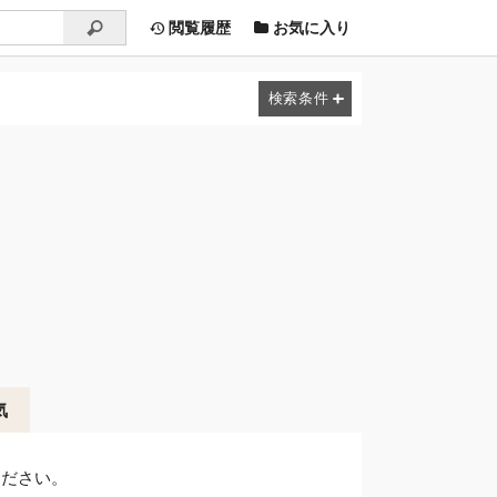
閲覧履歴
お気に入り
気
ください。