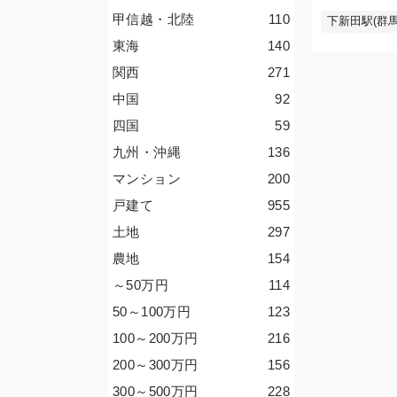
甲信越・北陸
110
下新田駅(群馬
東海
140
関西
271
中国
92
四国
59
九州・沖縄
136
マンション
200
戸建て
955
土地
297
農地
154
～50
万円
114
50～100
万円
123
100～200
万円
216
200～300
万円
156
300～500
万円
228