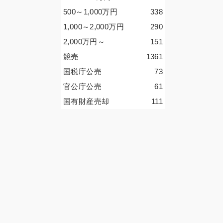
500～1,000
万円
338
1,000～2,000
万円
290
2,000
万円
～
151
競売
1361
国税庁公売
73
官公庁公売
61
国有財産売却
111