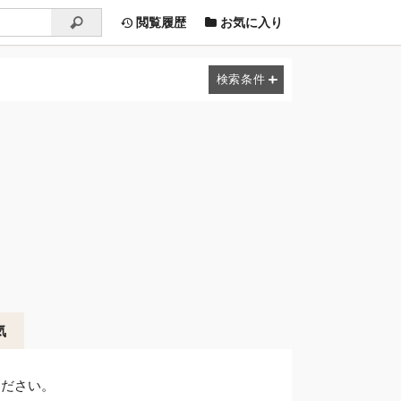
閲覧履歴
お気に入り
気
ください。