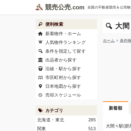
競売公売
全国の不動産競売＆公売物
便利検索
大間
新着物件・ホーム
ホーム
条件
人気物件ランキング
条件を指定して探す
出品者から探す
沿線・駅から探す
市区町村から探す
日本地図から探す
売却スケジュール
新着順
カテゴリ
北海道・東北
285
大間々駅(群
関東
513