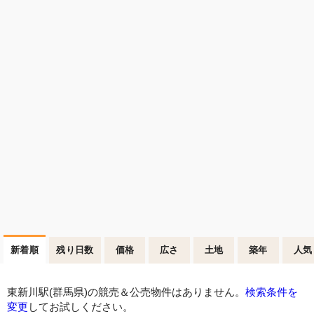
新着順
残り日数
価格
広さ
土地
築年
人気
東新川駅(群馬県)の競売＆公売物件はありません。
検索条件を
変更
してお試しください。