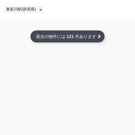
東新川駅(群馬県)
過去の物件には
121
件あります