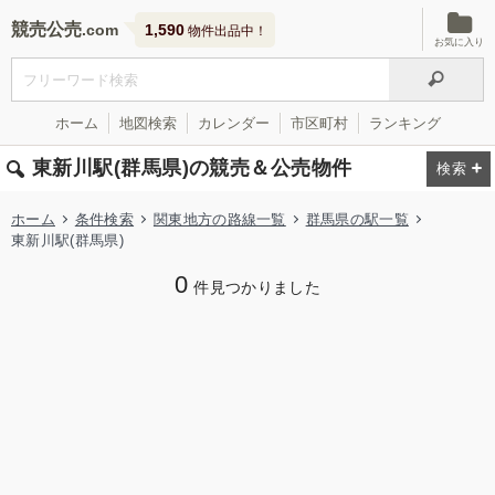
競売公売
1,590
物件出品中！
お気に入り
ホーム
地図検索
カレンダー
市区町村
ランキング
東新川駅(群馬県)の競売＆公売物件
ホーム
条件検索
関東地方の路線一覧
群馬県の駅一覧
東新川駅(群馬県)
0
件見つかりました