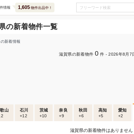
1,605
件情報
物件出品中！
県の新着物件一覧
県の新着情報
0
滋賀県の新着物件
件 -
2026年
8月7
和歌山
石川
茨城
奈良
秋田
高知
愛知
12
+12
+10
+9
+6
+5
+2
滋賀県の新着物件はありません