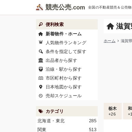
競売公売
全国の不動産競売＆公売物
便利検索
滋賀
新着物件・ホーム
ホーム
滋賀
人気物件ランキング
条件を指定して探す
出品者から探す
沿線・駅から探す
市区町村から探す
日本地図から探す
売却スケジュール
栃木
カテゴリ
+26
+
北海道・東北
285
関東
513