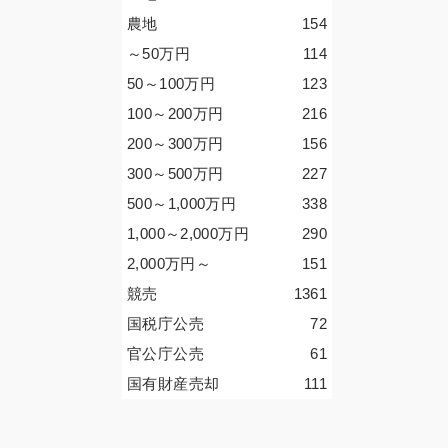
農地
154
～50
万円
114
50～100
万円
123
100～200
万円
216
200～300
万円
156
300～500
万円
227
500～1,000
万円
338
1,000～2,000
万円
290
2,000
万円
～
151
競売
1361
国税庁公売
72
官公庁公売
61
国有財産売却
111