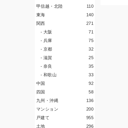
甲信越・北陸
110
東海
140
関西
271
- 大阪
71
- 兵庫
75
- 京都
32
- 滋賀
25
- 奈良
35
- 和歌山
33
中国
92
四国
58
九州・沖縄
136
マンション
200
戸建て
955
土地
296