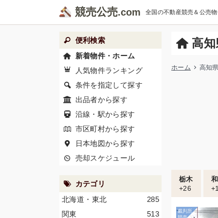
競売公売
全国の不動産競売＆公売物
便利検索
高知
新着物件・ホーム
ホーム
高知県
人気物件ランキング
条件を指定して探す
出品者から探す
沿線・駅から探す
市区町村から探す
日本地図から探す
売却スケジュール
栃木
カテゴリ
+26
+
北海道・東北
285
関東
513