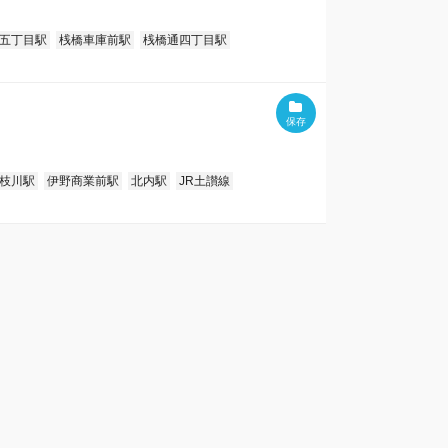
五丁目駅
桟橋車庫前駅
桟橋通四丁目駅
枝川駅
伊野商業前駅
北内駅
JR土讃線