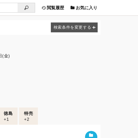
閲覧履歴
お気に入り
日(金)
徳島
特売
+1
+2