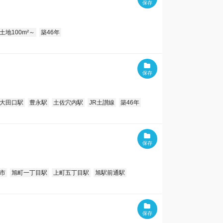
土地100m²～
築46年
大田口駅
豊永駅
土佐穴内駅
JR土讃線
築46年
市
旭町一丁目駅
上町五丁目駅
旭駅前通駅