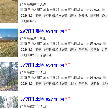
静岡県袋井市浅羽
静岡地方裁判所浜松支部
先着順最終日
8
2026.8.6
競売
静岡地裁浜松支部
農地
雑種地
静岡県
袋井
土地40m²～
29万円 農地 694m²
(6)
静岡県沼津市東原
静岡地方裁判所沼津支部
先着順最終日
10
2026.8.6
競売
静岡地裁沼津支部
農地
静岡県
沼津市
片浜
土地500m²～
徒歩9分
37万円 土地 654m²
(4)
静岡県裾野市須山
静岡地方裁判所沼津支部
先着順最終日
14
2026.8.6
競売
静岡地裁沼津支部
土地
静岡県
裾野市
土地
37万円 土地 827m²
(4)
静岡県裾野市須山