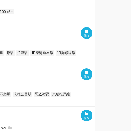
500m²～
駅
原駅
沼津駅
JR東海道本線
JR御殿場線
不動駅
高根公団駅
馬込沢駅
京成松戸線