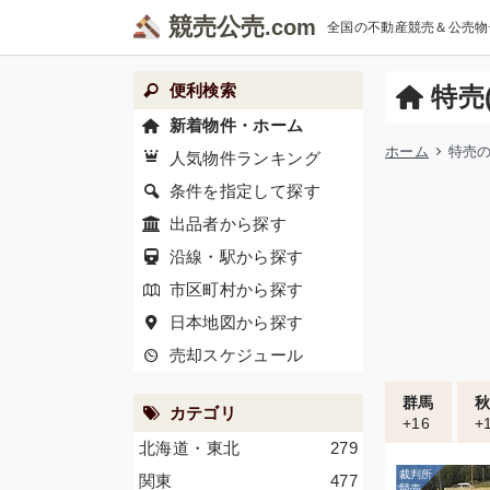
競売公売
全国の不動産競売＆公売物
便利検索
特売
新着物件・ホーム
ホーム
特売の
人気物件ランキング
条件を指定して探す
出品者から探す
沿線・駅から探す
市区町村から探す
日本地図から探す
売却スケジュール
群馬
カテゴリ
+16
+
北海道・東北
279
関東
477