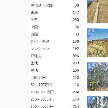
甲信越・北陸
98
東海
147
関西
250
中国
94
四国
53
九州・沖縄
136
マンション
192
戸建て
896
土地
290
農地
156
～50
万円
113
50～100
万円
116
100～200
万円
204
200～300
万円
144
300～500
万円
214