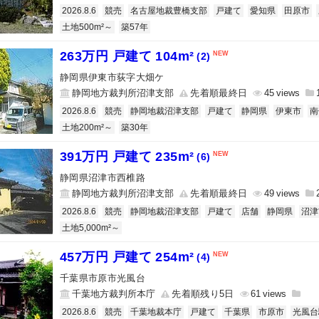
2026.8.6
競売
名古屋地裁豊橋支部
戸建て
愛知県
田原市
土地500m²～
築57年
263万円 戸建て 104m²
(2)
静岡県伊東市荻字大畑ケ
静岡地方裁判所沼津支部
先着順最終日
45
2026.8.6
競売
静岡地裁沼津支部
戸建て
静岡県
伊東市
南
土地200m²～
築30年
391万円 戸建て 235m²
(6)
静岡県沼津市西椎路
静岡地方裁判所沼津支部
先着順最終日
49
2026.8.6
競売
静岡地裁沼津支部
戸建て
店舗
静岡県
沼津
土地5,000m²～
457万円 戸建て 254m²
(4)
千葉県市原市光風台
千葉地方裁判所本庁
先着順残り5日
61
2026.8.6
競売
千葉地裁本庁
戸建て
千葉県
市原市
光風台