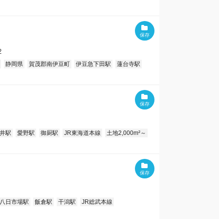
2
静岡県
賀茂郡南伊豆町
伊豆急下田駅
蓮台寺駅
井駅
愛野駅
御厨駅
JR東海道本線
土地2,000m²～
八日市場駅
飯倉駅
干潟駅
JR総武本線