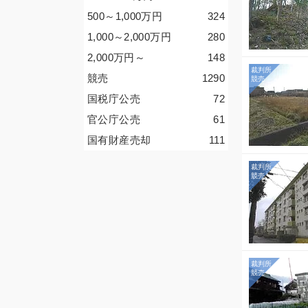
500～1,000
万円
324
1,000～2,000
万円
280
2,000
万円
～
148
競売
1290
国税庁公売
72
官公庁公売
61
国有財産売却
111