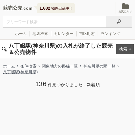
競売公売
1,682
物件出品中！
お気に入り
ホーム
地図検索
カレンダー
市区町村
ランキング
八丁畷駅(神奈川県)の入札が終了した競売
＆公売物件
ホーム
条件検索
関東地方の路線一覧
神奈川県の駅一覧
八丁畷駅(神奈川県)
136
件見つかりました - 新着順