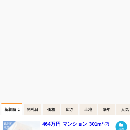
新着順
開札日
価格
広さ
土地
築年
人気
464万円 マンション 301m²
(7)