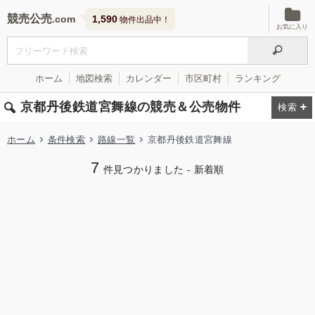
競売公売
1,590
物件出品中！
お気に入り
ホーム
地図検索
カレンダー
市区町村
ランキング
京都丹後鉄道宮舞線の競売＆公売物件
ホーム
条件検索
路線一覧
京都丹後鉄道宮舞線
7
件見つかりました - 新着順