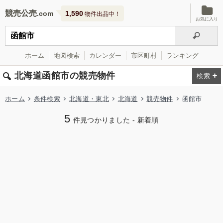
競売公売
1,590
物件出品中！
お気に入り
ホーム
地図検索
カレンダー
市区町村
ランキング
北海道函館市の競売物件
ホーム
条件検索
北海道・東北
北海道
競売物件
函館市
5
件見つかりました - 新着順