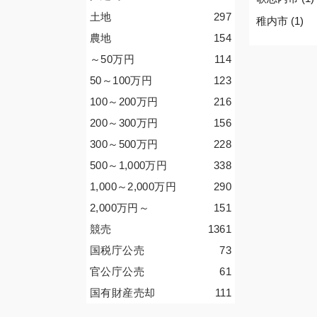
土地
297
稚内市 (1)
農地
154
～50
万円
114
50～100
万円
123
100～200
万円
216
200～300
万円
156
300～500
万円
228
500～1,000
万円
338
1,000～2,000
万円
290
2,000
万円
～
151
競売
1361
国税庁公売
73
官公庁公売
61
国有財産売却
111