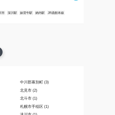
川市
深川駅
妹背牛駅
納内駅
JR函館本線
中川郡幕別町 (3)
北見市 (2)
北斗市 (1)
札幌市手稲区 (1)
滝川市 (1)