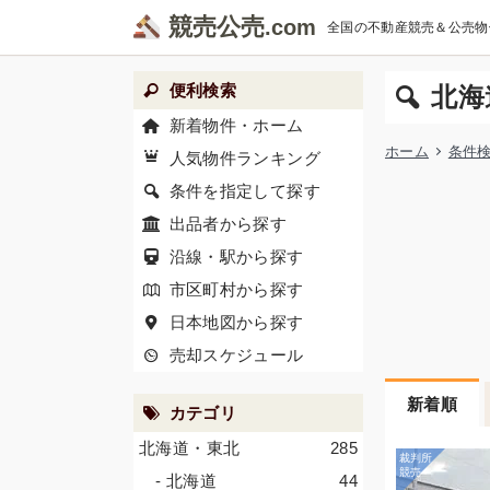
競売公売
全国の不動産競売＆公売物
便利検索
北海
新着物件・ホーム
ホーム
条件
人気物件ランキング
条件を指定して探す
出品者から探す
沿線・駅から探す
市区町村から探す
日本地図から探す
売却スケジュール
新着順
カテゴリ
北海道・東北
285
- 北海道
44