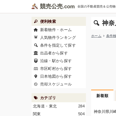
競売公売
全国の不動産競売＆公売物
便利検索
神奈
新着物件・ホーム
ホーム
条件
人気物件ランキング
条件を指定して探す
出品者から探す
沿線・駅から探す
市区町村から探す
日本地図から探す
売却スケジュール
新着順
カテゴリ
北海道・東北
284
神奈川県川
関東
504