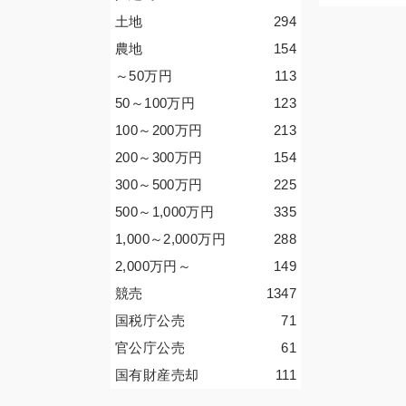
土地
294
農地
154
～50
万円
113
50～100
万円
123
100～200
万円
213
200～300
万円
154
300～500
万円
225
500～1,000
万円
335
1,000～2,000
万円
288
2,000
万円
～
149
競売
1347
国税庁公売
71
官公庁公売
61
国有財産売却
111