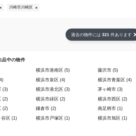
川崎市川崎区
過去の物件には
321
件あります
出品中の物件
横浜市港南区 (5)
藤沢市 (5)
4)
横浜市泉区 (4)
横浜市青葉区 (4)
(3)
横浜市港北区 (3)
茅ヶ崎市 (3)
(2)
横浜市緑区 (2)
横浜市西区 (2)
(2)
鎌倉市 (2)
南足柄市 (1)
区 (1)
横浜市戸塚区 (1)
横浜市旭区 (1)