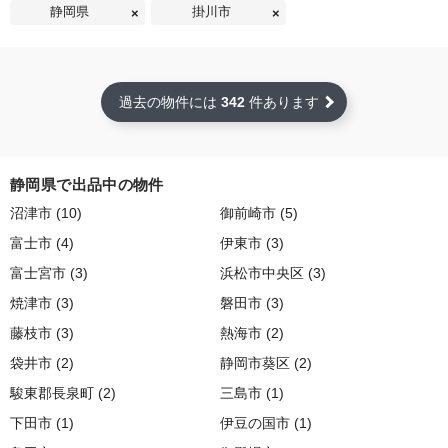
静岡県
掛川市
過去の物件には
342
件あります
静岡県で出品中の物件
沼津市 (10)
御前崎市 (5)
富士市 (4)
伊東市 (3)
富士宮市 (3)
浜松市中央区 (3)
焼津市 (3)
磐田市 (3)
藤枝市 (3)
熱海市 (2)
袋井市 (2)
静岡市葵区 (2)
駿東郡長泉町 (2)
三島市 (1)
下田市 (1)
伊豆の国市 (1)