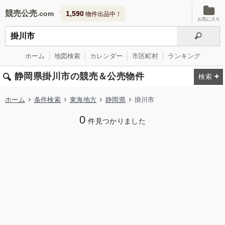
競売公売
1,590
物件出品中！
お気に入り
ホーム
地図検索
カレンダー
市区町村
ランキング
静岡県掛川市の競売＆公売物件
ホーム
条件検索
東海地方
静岡県
掛川市
0
件見つかりました