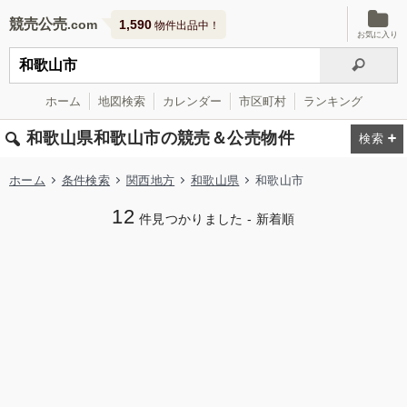
競売公売
1,590
物件出品中！
お気に入り
ホーム
地図検索
カレンダー
市区町村
ランキング
和歌山県和歌山市の競売＆公売物件
ホーム
条件検索
関西地方
和歌山県
和歌山市
12
件見つかりました - 新着順