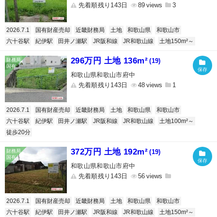
先着順残り143日
89
3
2026.7.1
国有財産売却
近畿財務局
土地
和歌山県
和歌山市
六十谷駅
紀伊駅
田井ノ瀬駅
JR阪和線
JR和歌山線
土地150m²～
296万円 土地 136m²
(19)
和歌山県和歌山市府中
先着順残り143日
48
1
2026.7.1
国有財産売却
近畿財務局
土地
和歌山県
和歌山市
六十谷駅
紀伊駅
田井ノ瀬駅
JR阪和線
JR和歌山線
土地100m²～
徒歩20分
372万円 土地 192m²
(19)
和歌山県和歌山市府中
先着順残り143日
56
2026.7.1
国有財産売却
近畿財務局
土地
和歌山県
和歌山市
六十谷駅
紀伊駅
田井ノ瀬駅
JR阪和線
JR和歌山線
土地150m²～