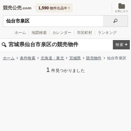
競売公売
1,590
物件出品中！
お気に入り
ホーム
地図検索
カレンダー
市区町村
ランキング
宮城県仙台市泉区の競売物件
ホーム
条件検索
北海道・東北
宮城県
競売物件
仙台市泉区
1
件見つかりました