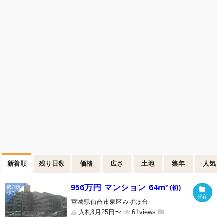
新着順
残り日数
価格
広さ
土地
築年
人気
956万円 マンション 64m²
(初)
宮城県仙台市泉区みずほ台
入札8月25日〜
61