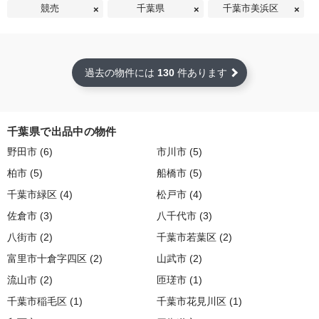
競売
千葉県
千葉市美浜区
過去の物件には
130
件あります
千葉県で出品中の物件
野田市 (6)
市川市 (5)
柏市 (5)
船橋市 (5)
千葉市緑区 (4)
松戸市 (4)
佐倉市 (3)
八千代市 (3)
八街市 (2)
千葉市若葉区 (2)
富里市十倉字四区 (2)
山武市 (2)
流山市 (2)
匝瑳市 (1)
千葉市稲毛区 (1)
千葉市花見川区 (1)