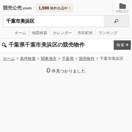
競売公売
1,590
物件出品中！
お気に入り
ホーム
地図検索
カレンダー
市区町村
ランキング
千葉県千葉市美浜区の競売物件
ホーム
条件検索
関東地方
千葉県
競売物件
千葉市美浜区
0
件見つかりました