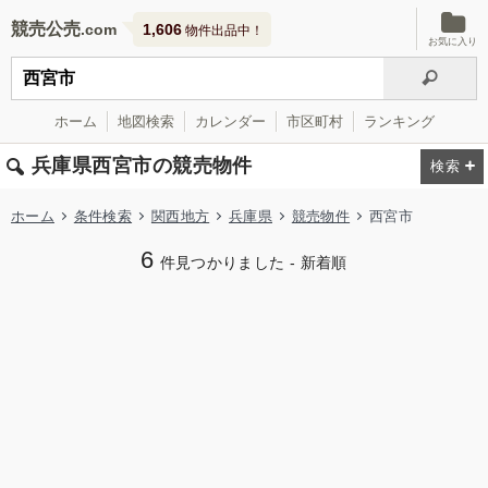
競売公売
1,606
物件出品中！
お気に入り
ホーム
地図検索
カレンダー
市区町村
ランキング
兵庫県西宮市の競売物件
ホーム
条件検索
関西地方
兵庫県
競売物件
西宮市
6
件見つかりました - 新着順