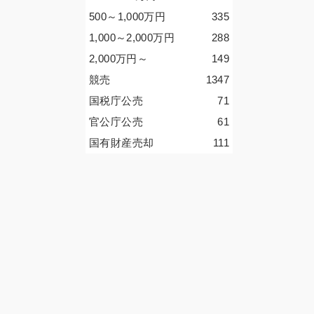
500～1,000
万円
335
1,000～2,000
万円
288
2,000
万円
～
149
競売
1347
国税庁公売
71
官公庁公売
61
国有財産売却
111