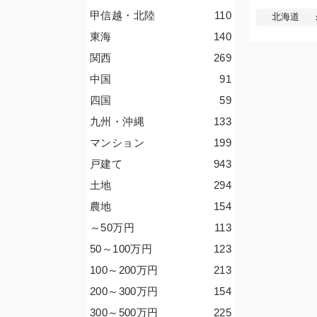
甲信越・北陸
110
北海道
東海
140
関西
269
中国
91
四国
59
九州・沖縄
133
マンション
199
戸建て
943
土地
294
農地
154
～50
万円
113
50～100
万円
123
100～200
万円
213
200～300
万円
154
300～500
万円
225