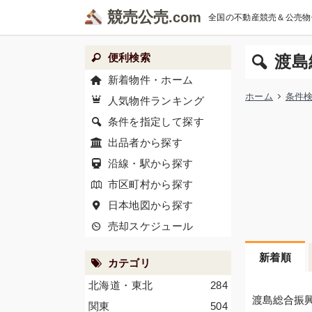
競売公売
全国の不動産競売＆公売物
便利検索
渡島
新着物件・ホーム
ホーム
条件
人気物件ランキング
条件を指定して探す
出品者から探す
沿線・駅から探す
市区町村から探す
日本地図から探す
売却スケジュール
新着順
カテゴリ
北海道・東北
284
渡島総合振
関東
504