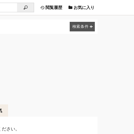
閲覧履歴
お気に入り
気
ください。