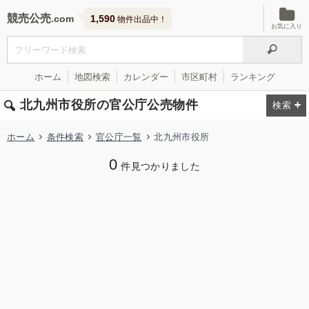
競売公売
1,590
物件出品中！
お気に入り
ホーム
地図検索
カレンダー
市区町村
ランキング
北九州市役所の官公庁公売物件
ホーム
条件検索
官公庁一覧
北九州市役所
0
件見つかりました