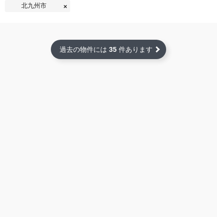
北九州市
過去の物件には
35
件あります