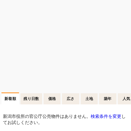
新着順
残り日数
価格
広さ
土地
築年
人気
新潟市役所の官公庁公売物件はありません。
検索条件を変更
し
てお試しください。