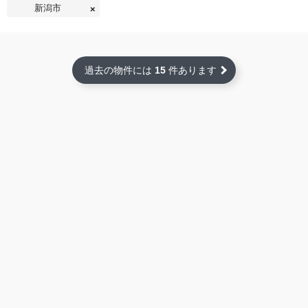
新潟市
過去の物件には
15
件あります