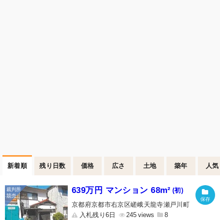
新着順
残り日数
価格
広さ
土地
築年
人気
639万円 マンション 68m²
(初)
京都府京都市右京区嵯峨天龍寺瀬戸川町
入札残り6日
245
8