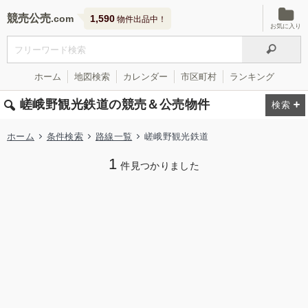
競売公売
1,590
物件出品中！
お気に入り
ホーム
地図検索
カレンダー
市区町村
ランキング
嵯峨野観光鉄道の競売＆公売物件
ホーム
条件検索
路線一覧
嵯峨野観光鉄道
1
件見つかりました