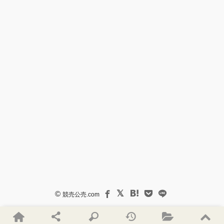
©
競売公売.com