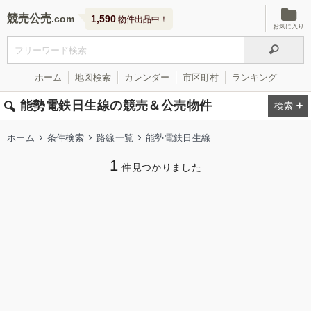
競売公売
1,590
物件出品中！
お気に入り
ホーム
地図検索
カレンダー
市区町村
ランキング
能勢電鉄日生線の競売＆公売物件
ホーム
条件検索
路線一覧
能勢電鉄日生線
1
件見つかりました