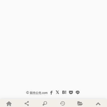
©
競売公売.com